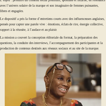
L’enjeu : produire un contenu social premium, spontané et incarné, en résonance
avec l’univers solaire de la marque et son imaginaire de femmes puissantes,
libres et engagées.
Le dispositif a pris la forme d’entretiens courts avec des influenceuses anglaises,
pensés pour capter une parole vive : émotions, éclats de rire, énergie collective,
rapport à la réussite, à l’audace et au plaisir.
La mission a couvert la conception éditoriale du format, la préparation des
questions, la conduite des interviews, l’accompagnement des participantes et la
production de contenus destinés aux réseaux sociaux et au site de la marque.